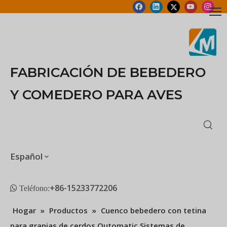
FABRICACIÓN DE BEBEDERO
Y COMEDERO PARA AVES
Español
+86-15233772206
 Teléfono:
Hogar
»
Productos
»
Cuenco bebedero con tetina
para granjas de cerdos Qutomatic Sistemas de