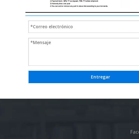
Entregar
Fac