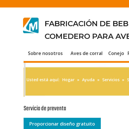
FABRICACIÓN DE BE
COMEDERO PARA AV
Sobre nosotros
Aves de corral
Conejo
Usted está aquí:
Hogar
»
Ayuda
»
Servicios
»
S
Servicio de preventa
Proporcionar diseño gratuito