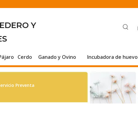
BEDERO Y
ES
Pájaro
Cerdo
Ganado y Ovino
Incubadora de huevo
ervicio Preventa