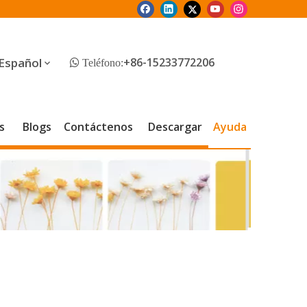
Español
+86-15233772206
 Teléfono:
s
Blogs
Contáctenos
Descargar
Ayuda