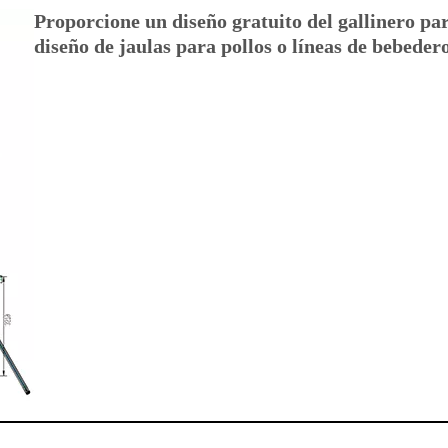
Proporcione un diseño gratuito del gallinero par
diseño de jaulas para pollos o líneas de bebedero