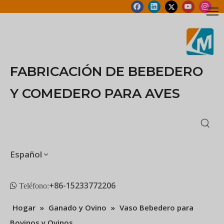
FABRICACIÓN DE BEBEDERO
Y COMEDERO PARA AVES
Español
+86-15233772206
 Teléfono:
Hogar
»
Ganado y Ovino
»
Vaso Bebedero para
Bovinos y Ovinos