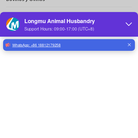
categoria de producto
Contáctenos