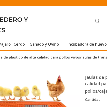
BEDERO Y
ES
Pájaro
Cerdo
Ganado y Ovino
Incubadora de huevo
e de plástico de alta calidad para pollos vivos/jaulas de tran
Jaulas de 
calidad pa
pollos/caj
Cantidad: