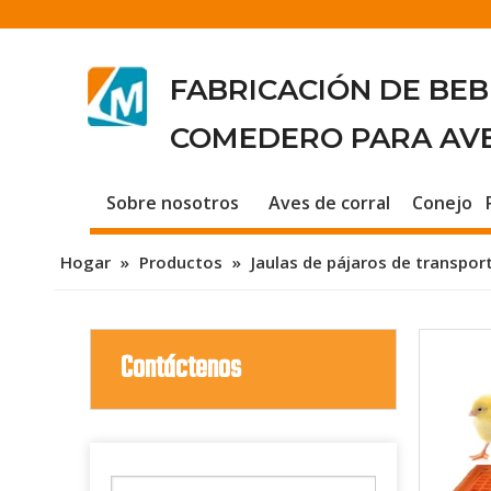
FABRICACIÓN DE BE
COMEDERO PARA AV
Sobre nosotros
Aves de corral
Conejo
Hogar
»
Productos
»
Jaulas de pájaros de transport
Contáctenos