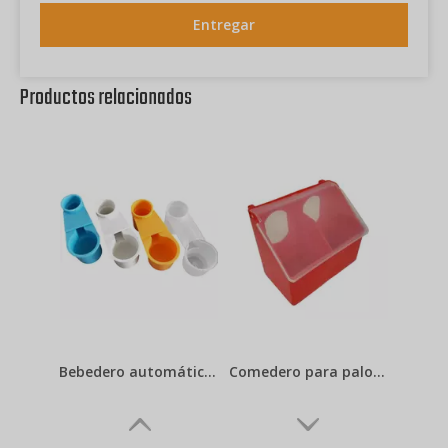
Entregar
Productos relacionados
Bebedero automático para pájaros, bebedero de botella de agua para palomas para jaula LMB-10
Comedero para palomas de plástico colgante con 2 agujeros LMB-07