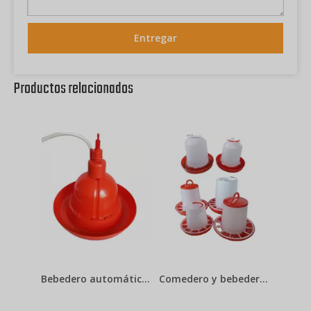
Entregar
Productos relacionados
Bebedero automático de agua de campana, bebedero para pollos Plasson para pollos de engorde, equipo de cría de aves de corral, LM-69
Comedero y bebedero para pollos, equipo de cría de aves de corral, gallinero, LM-74,75