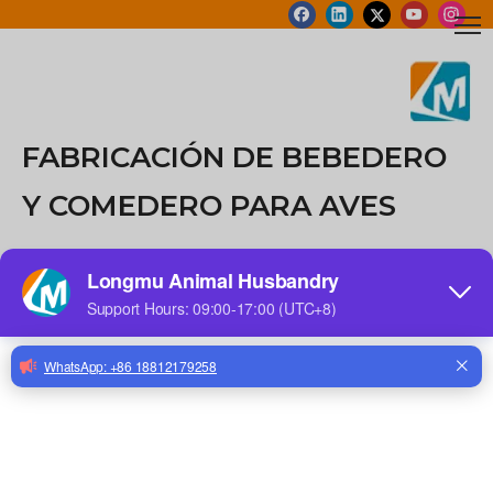
FABRICACIÓN DE BEBEDERO
Y COMEDERO PARA AVES
Español
+86-15233772206
 Teléfono:
Búsqueda