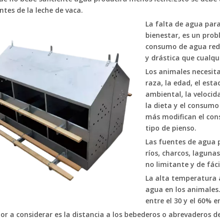
tes de la leche de vaca.
La falta de agua par
bienestar, es un pro
consumo de agua redu
y drástica que cualqui
Los animales necesita
raza, la edad, el est
ambiental, la velocid
la dieta y el consumo
más modifican el con
tipo de pienso.
Las fuentes de agua 
ríos, charcos, laguna
no limitante y de fáci
La alta temperatura 
agua en los animales
entre el 30 y el 60% e
or a considerar es la distancia a los bebederos o abrevaderos d