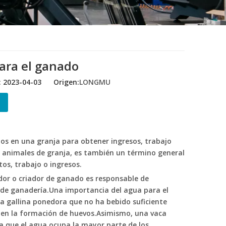
ara el ganado
 2023-04-03 Origen:
LONGMU
os en una granja para obtener ingresos, trabajo
 animales de granja, es también un término general
tos, trabajo o ingresos.
ador o criador de ganado es responsable de
 de ganadería.Una importancia del agua para el
a gallina ponedora que no ha bebido suficiente
 en la formación de huevos.Asimismo, una vaca
a que el agua ocupa la mayor parte de los