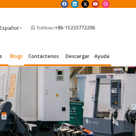
Español
+86-15233772206
 Teléfono:
s
Blogs
Contáctenos
Descargar
Ayuda