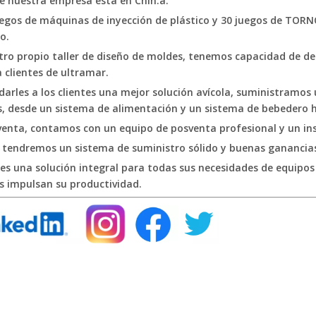
e nuestra empresa está en Chin.
a.
egos de máquinas de inyección de plástico y 30 juegos de TORN
o.
tro propio taller de diseño de moldes, tenemos capacidad de d
clientes de ultramar.
darles a los clientes una mejor solución avícola, suministramo
s, desde un sistema de alimentación y un sistema de bebedero ha
enta, contamos con un equipo de posventa profesional y un inst
e tendremos un sistema de suministro sólido y buenas ganancia
s una solución integral para todas sus necesidades de equipos
s impulsan su productividad.