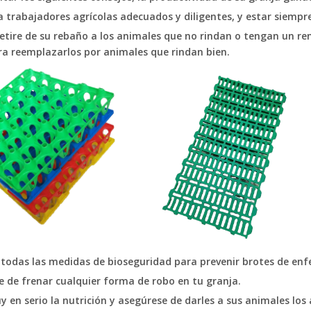
 trabajadores agrícolas adecuados y diligentes, y estar siempr
etire de su rebaño a los animales que no rindan o tengan un ren
ra reemplazarlos por animales que rindan bien.
 todas las medidas de bioseguridad para prevenir brotes de en
 de frenar cualquier forma de robo en tu granja.
en serio la nutrición y asegúrese de darles a sus animales lo