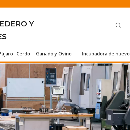
BEDERO Y
ES
Pájaro
Cerdo
Ganado y Ovino
Incubadora de huevo