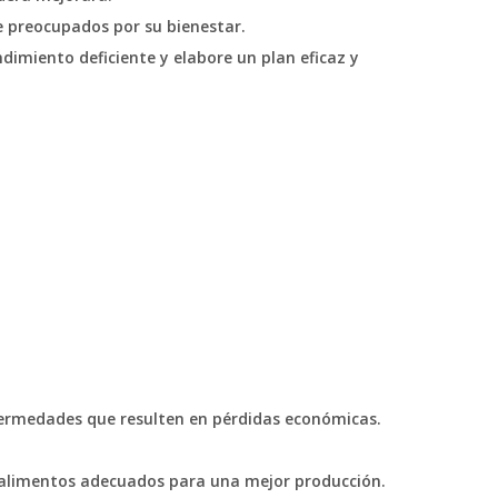
e preocupados por su bienestar.
dimiento deficiente y elabore un plan eficaz y
fermedades que resulten en pérdidas económicas.
s alimentos adecuados para una mejor producción.