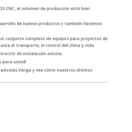
OS CNC, el volumen de producción está bien
esarrollo de nuevos productos y también hacemos
s un conjunto completo de equipos para proyectos de
sta el transporte, el control del clima y más.
ructor de instalación avícola.
s para usted!
 avícolas.Venga y vea cómo nuestros últimos