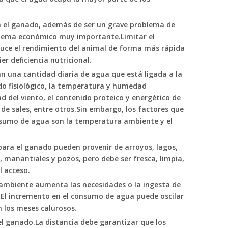
a el ganado, además de ser un grave problema de
blema económico muy importante.Limitar el
ce el rendimiento del animal de forma más rápida
er deficiencia nutricional.
n una cantidad diaria de agua que está ligada a la
ado fisiológico, la temperatura y humedad
ad del viento, el contenido proteico y energético de
 de sales, entre otros.Sin embargo, los factores que
sumo de agua son la temperatura ambiente y el
para el ganado pueden provenir de arroyos, lagos,
s, manantiales y pozos, pero debe ser fresca, limpia,
l acceso.
ambiente aumenta las necesidades o la ingesta de
.El incremento en el consumo de agua puede oscilar
n los meses calurosos.
el ganado.La distancia debe garantizar que los