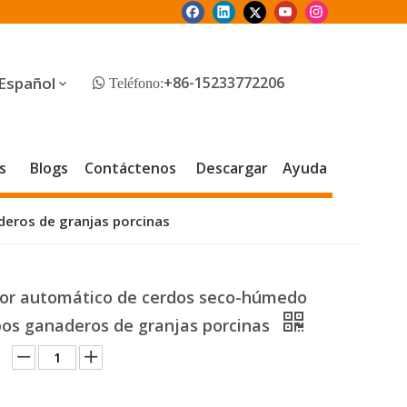
Español
+86-15233772206
 Teléfono:
s
Blogs
Contáctenos
Descargar
Ayuda
eros de granjas porcinas
or automático de cerdos seco-húmedo
pos ganaderos de granjas porcinas