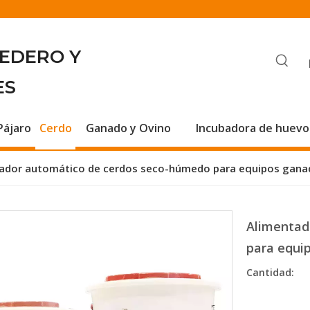
BEDERO Y
ES
Pájaro
Cerdo
Ganado y Ovino
Incubadora de huevo
ador automático de cerdos seco-húmedo para equipos ganad
Alimentad
para equi
Cantidad: