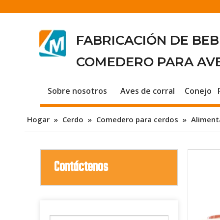
FABRICACIÓN DE BE
COMEDERO PARA AV
Sobre nosotros
Aves de corral
Conejo
Hogar
»
Cerdo
»
Comedero para cerdos
»
Aliment
Contáctenos