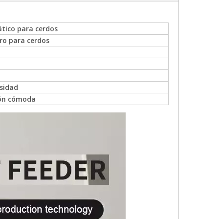
ico para cerdos
o para cerdos
nsidad
ión cómoda