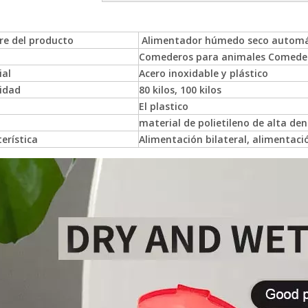
e del producto
Alimentador húmedo seco automát
Comederos para animales Comeder
ial
Acero inoxidable y plástico
idad
80 kilos, 100 kilos
El plastico
material de polietileno de alta de
erística
Alimentación bilateral, alimentac