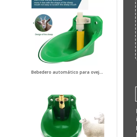
Bebedero automático para ovejas, bebedero de plástico para caballos, herramienta de alimentación de agua para animales de granja y vacas