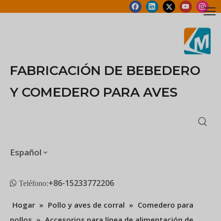
FABRICACIÓN DE BEBEDERO
Y COMEDERO PARA AVES
Español
+86-15233772206
 Teléfono:
Hogar
»
Pollo y aves de corral
»
Comedero para
pollos
»
Accesorios para línea de alimentación de