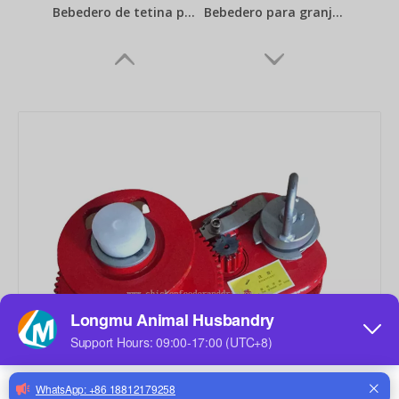
Bebedero de tetina para pollos para línea de bebederos para aves de corral Bebedero de tetina para aves de corral Vasos para bebederos para pollos de engorde Gallinas ponedoras
Bebedero para granja de conejos Bebederos de tetina para conejos de alta calidad Tetina para beber de acero inoxidable para fuente de agua potable para mascotas
Bebedero para pollos, tetina para bebederos, bebedero con tetina para sistemas de línea de bebederos para pollos, pollos de engorde, gallinas ponedoras, granjas
Bebedero para pollos, bebederos con tetina, equipo para aves de corral, pollos de engorde, gallinas ponedoras