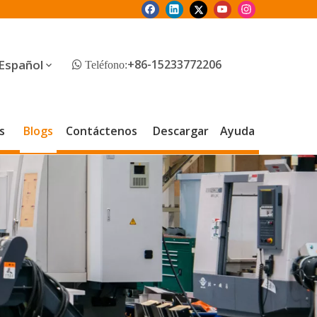
Español
+86-15233772206
 Teléfono:
s
Blogs
Contáctenos
Descargar
Ayuda