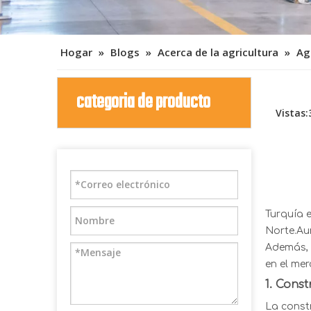
Hogar
»
Blogs
»
Acerca de la agricultura
»
Ag
categoria de producto
Vistas:
Turquía 
Norte.Aun
Además, 
en el me
1.
Const
La const