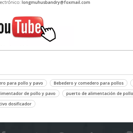
longmuhusbandry@foxmail.com
ectrónico:
ro para pollo y pavo
Bebedero y comedero para pollos
alimentador de pollo y pavo
puerto de alimentación de poll
tivo dosificador