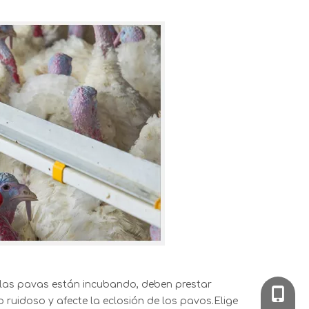
 las pavas están incubando, deben prestar
008613
 ruidoso y afecte la eclosión de los pavos.Elige