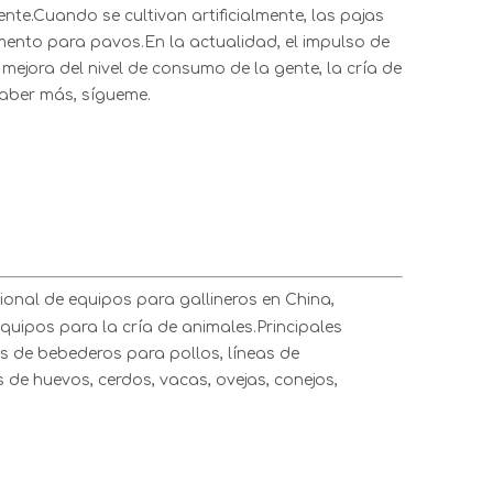
e.Cuando se cultivan artificialmente, las pajas
imento para pavos.En la actualidad, el impulso de
ejora del nivel de consumo de la gente, la cría de
saber más, sígueme.
onal de equipos para gallineros en China,
equipos para la cría de animales.Principales
s de bebederos para pollos, líneas de
 de huevos, cerdos, vacas, ovejas, conejos,