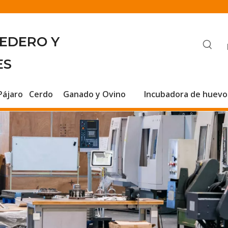
BEDERO Y
ES
Pájaro
Cerdo
Ganado y Ovino
Incubadora de huevo